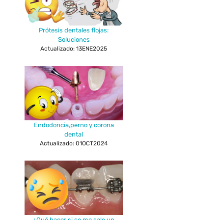
Prótesis dentales flojas:
Soluciones
Actualizado: 13ENE2025
Endodoncia,perno y corona
dental
Actualizado: 01OCT2024
¿Qué hacer si se me sale un