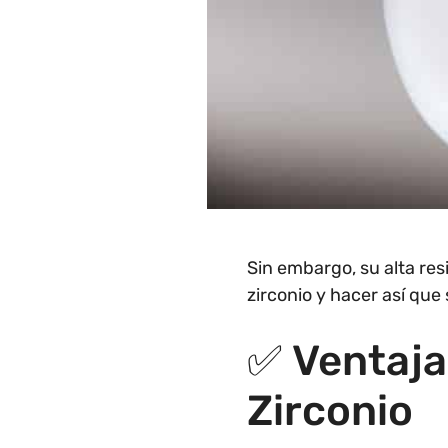
Sin embargo, su alta res
zirconio y hacer así que
✅ Ventaja
Zirconio