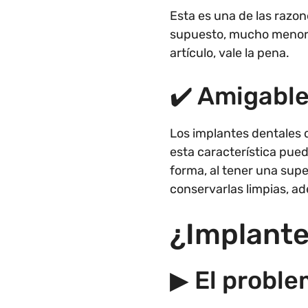
Esta es una de las razo
supuesto, mucho menor a
artículo, vale la pena.
✔️ Amigable
Los implantes dentales d
esta característica pued
forma, al tener una super
conservarlas limpias, a
¿Implante
▶ El proble