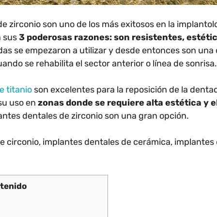
e zirconio son uno de los más exitosos en la implantol
a sus
3 poderosas razones: son resistentes, estéti
as se empezaron a utilizar y desde entonces son una 
ndo se rehabilita el sector anterior o línea de sonrisa.
e titanio
son excelentes para la reposición de la dentad
 su uso en
zonas donde se requiere alta estética y e
lantes dentales de zirconio son una gran opción.
de circonio, implantes dentales de cerámica, implantes
tenido