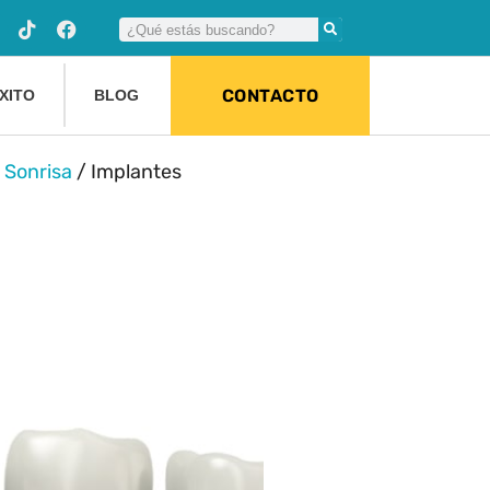
CONTACTO
XITO
BLOG
 Sonrisa
/
Implantes