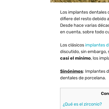
Los implantes dentales d
difiere del resto debido 
Desde hace varias décad
en cuenta, sobre todo cua
Los clásicos
implantes d
discutido, sin embargo,
casi el mínimo
, los imp
Sinónimos
: Implantes 
dentales de porcelana.
Con
¿Qué es el zirconio?