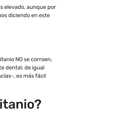
ás elevado, aunque por
os diciendo en este
itanio NO se corroen,
e dental; de igual
cías-, es más fácil
itanio?