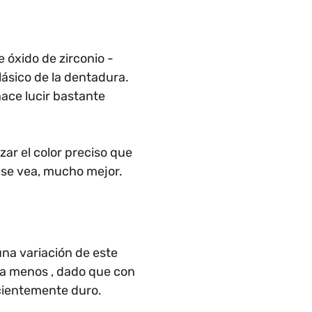
e óxido de zirconio -
lásico de la dentadura.
hace lucir bastante
zar el color preciso que
 se vea, mucho mejor.
 una variación de este
ra menos , dado que con
icientemente duro.