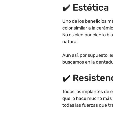
✔️ Estética
Uno de los beneficios más
color similar a la cerám
No es cien por ciento bl
natural.
Aun así, por supuesto, e
buscamos en la dentadur
✔️ Resisten
Todos los implantes de es
que lo hace mucho más r
todas las fuerzas que tr