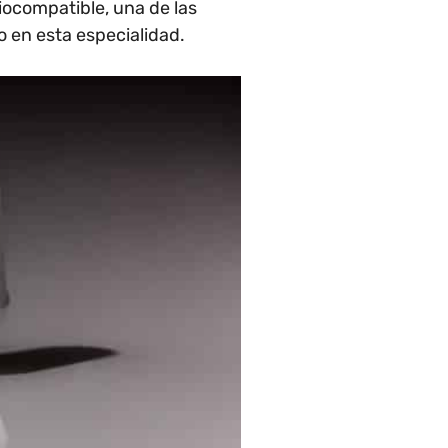
iocompatible, una de las
o en esta especialidad.