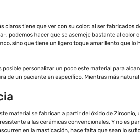
 claros tiene que ver con su color: al ser fabricados d
ica-, podemos hacer que se asemeje bastante al color c
anco, sino que tiene un ligero toque amarillento que lo 
s posible personalizar un poco este material para alcan
a de un paciente en específico. Mientras más natural
cia
te material se fabrican a partir del óxido de Zirconio,
esistente a las cerámicas convencionales. Y no es pa
ascurren en la masticación, hace falta que sean lo suf