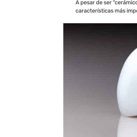
A pesar de ser “cerámico
características más impo