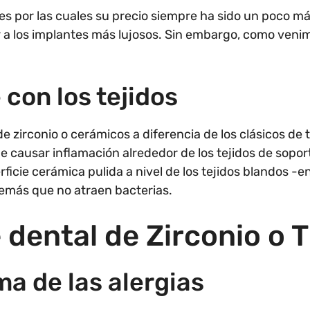
nes por las cuales su precio siempre ha sido un poco m
 los implantes más lujosos. Sin embargo, como venim
 con los tejidos
e zirconio o cerámicos a diferencia de los clásicos de t
e causar inflamación alrededor de los tejidos de soport
ficie cerámica pulida a nivel de los tejidos blandos -en
demás que no atraen bacterias.
 dental de Zirconio o T
ma de las alergias