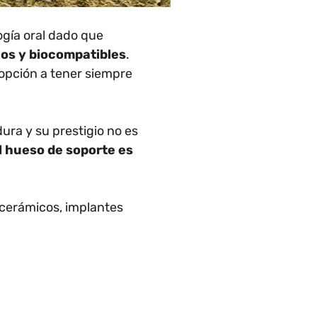
ogía oral dado que
cos y biocompatibles
.
opción a tener siempre
ura y su prestigio no es
l hueso de soporte es
 cerámicos, implantes