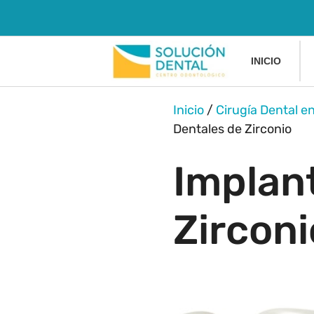
INICIO
Inicio
/
Cirugía Dental e
Dentales de Zirconio
Implan
Zirconi