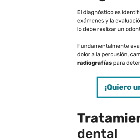
El diagnóstico es identi
exámenes y la evaluación
lo debe realizar un odon
Fundamentalmente eval
dolor a la percusión, ca
radiografías
para determ
¡Quiero u
Tratamie
dental