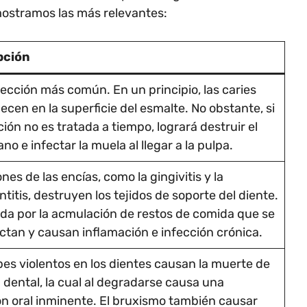
mostramos las más relevantes:
pción
nfección más común. En un principio, las caries
cen en la superficie del esmalte. No obstante, si
ción no es tratada a tiempo, logrará destruir el
ano e infectar la muela al llegar a la pulpa.
nes de las encías, como la gingivitis y la
titis, destruyen los tejidos de soporte del diente.
 da por la acmulación de restos de comida que se
ctan y causan inflamación e infección crónica.
pes violentos en los dientes causan la muerte de
a dental, la cual al degradarse causa una
ón oral inminente. El bruxismo también causar