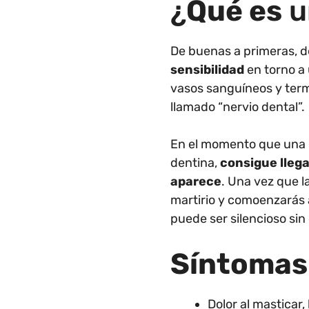
¿
Qué es
u
De buenas a primeras, 
sensibilidad
en torno a 
vasos sanguíneos y ter
llamado “nervio dental”.
En el momento que una ba
dentina,
consigue llegar
aparece
. Una vez que l
martirio y comoenzarás a
puede ser silencioso sin 
Síntomas
Dolor al masticar