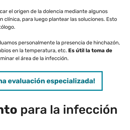
ficar el origen de la dolencia mediante algunos
 clínica, para luego plantear las soluciones. Esto
tólogo.
uamos personalmente la presencia de hinchazón,
mbios en la temperatura, etc.
Es útil la toma de
inar el área de la infección.
na evaluación especializada!
nto
para la infección