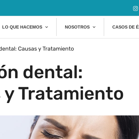
LO QUE HACEMOS
NOSOTROS
CASOS DE É
dental: Causas y Tratamiento
ón dental:
 y Tratamiento