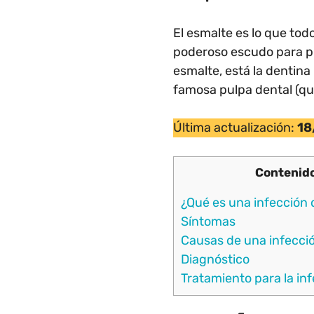
El esmalte es lo que to
poderoso escudo para pro
esmalte, está la dentina
famosa pulpa dental (que
Última actualización:
18
Contenid
¿Qué es una infección 
Síntomas
Causas de una infecci
Diagnóstico
Tratamiento para la in