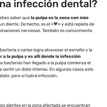
na infección dental?
debes saber que
la pulpa es la zona con más
un diente. De hecho, es el «🧡» y está repleta de
minaciones nerviosas. También es comúnmente
cteria o caries logra atravesar el esmalte y la
 a la pulpa y es allí donde la infección
as bacterias han llegado a la pulpa comienza el
 sentir un dolor intenso. En algunos casos esto
dolor, pero si habrá infección.
, los dientes en la zona afectada se encuentran