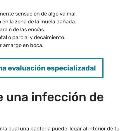
mente sensación de algo va mal.
a en la zona de la muela dañada.
ra o de las encías.
otal o parcial y decaimiento.
or amargo en boca.
na evaluación especializada!
 una infección de
 la cual una bacteria puede llegar al interior de tu