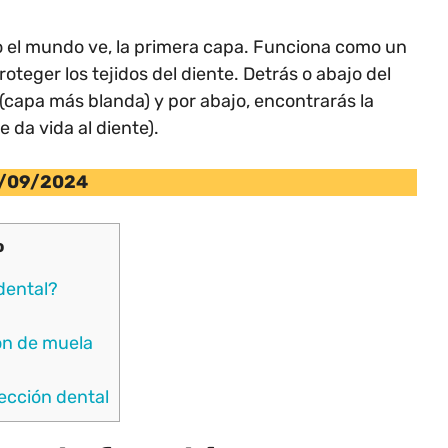
do el mundo ve, la primera capa. Funciona como un
teger los tejidos del diente. Detrás o abajo del
 (capa más blanda) y por abajo, encontrarás la
 da vida al diente).
/09/2024
o
dental?
ón de muela
fección dental