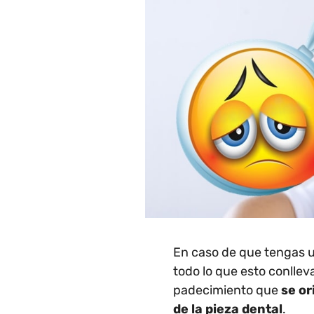
En caso de que tengas u
todo lo que esto conllev
padecimiento que
se or
de la pieza dental
.