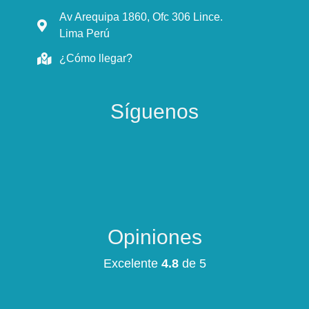
Av Arequipa 1860, Ofc 306 Lince.
Lima Perú
¿Cómo llegar?
Síguenos
Opiniones
Excelente
4.8
de 5