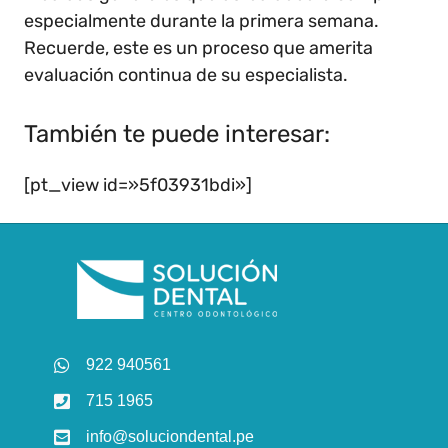
especialmente durante la primera semana.
Recuerde, este es un proceso que amerita
evaluación continua de su especialista.
También te puede interesar:
[pt_view id=»5f03931bdi»]
922 940561
715 1965
info@soluciondental.pe