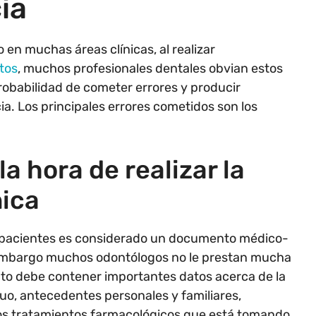
ia
n muchas áreas clínicas, al realizar
tos
, muchos profesionales dentales obvian estos
obabilidad de cometer errores y producir
a. Los principales errores cometidos son los
 la hora de realizar la
nica
un pacientes es considerado un documento médico-
n embargo muchos odontólogos no le prestan mucha
to debe contener importantes datos acerca de la
duo, antecedentes personales y familiares,
los tratamientos farmacológicos que está tomando