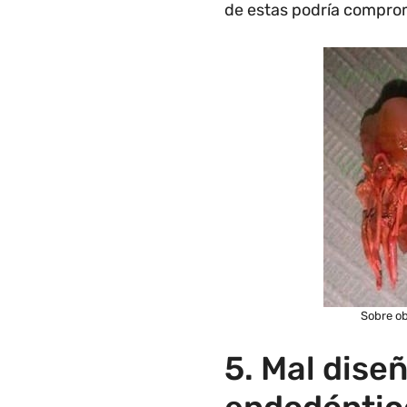
de estas podría comprom
Sobre ob
5. Mal dise