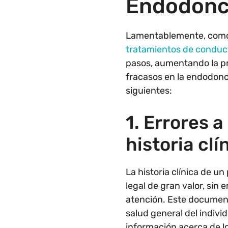
Endodonc
Lamentablemente, como e
tratamientos de conduc
pasos, aumentando la pr
fracasos en la endodonci
siguientes:
1. Errores a
historia clí
La historia clínica de 
legal de gran valor, si
atención. Este documen
salud general del indivi
información acerca de 