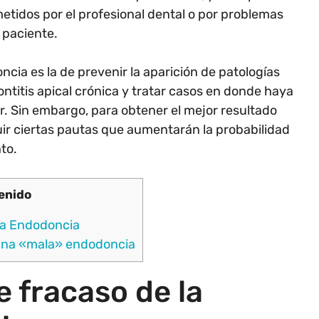
etidos por el profesional dental o por problemas
 paciente.
ncia es la de prevenir la aparición de patologías
ntitis apical crónica y tratar casos en donde haya
ar. Sin embargo, para obtener el mejor resultado
uir ciertas pautas que aumentarán la probabilidad
to.
enido
la Endodoncia
una «mala» endodoncia
e fracaso de la