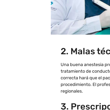
2. Malas té
Una buena anestesia pro
tratamiento de conducto
correcta hará que el pa
procedimiento. El profe
regionales.
3. Prescrip