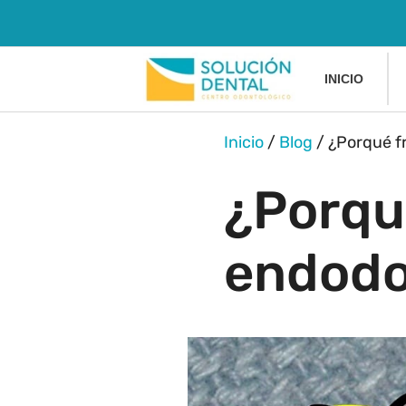
INICIO
Inicio
/
Blog
/
¿Porqué f
¿Porqu
endodo