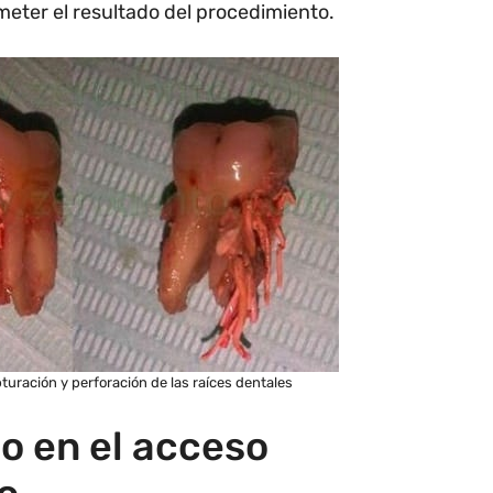
eter el resultado del procedimiento.
turación y perforación de las raíces dentales
ño en el acceso