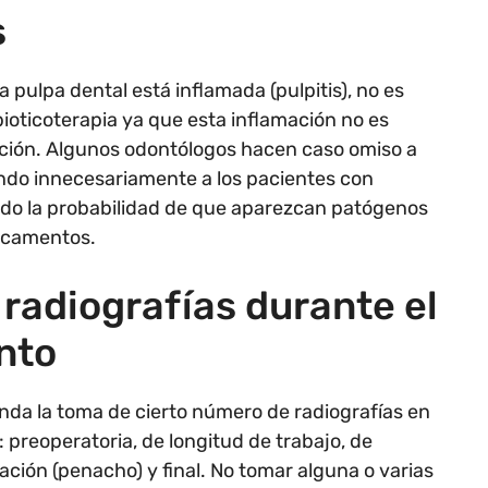
s
a pulpa dental está inflamada (pulpitis), no es
bioticoterapia ya que esta inflamación no es
ción. Algunos odontólogos hacen caso omiso a
do innecesariamente a los pacientes con
do la probabilidad de que aparezcan patógenos
dicamentos.
 radiografías durante el
nto
da la toma de cierto número de radiografías en
: preoperatoria, de longitud de trabajo, de
ción (penacho) y final. No tomar alguna o varias