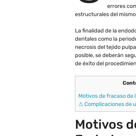
errores com
estructurales del mismo
La finalidad de la endodo
dentales como la periodo
necrosis del tejido pulp
posible, se deberán seg
de éxito del procedimien
Cont
Motivos de fracaso de 
⚠ Complicaciones de 
Motivos d