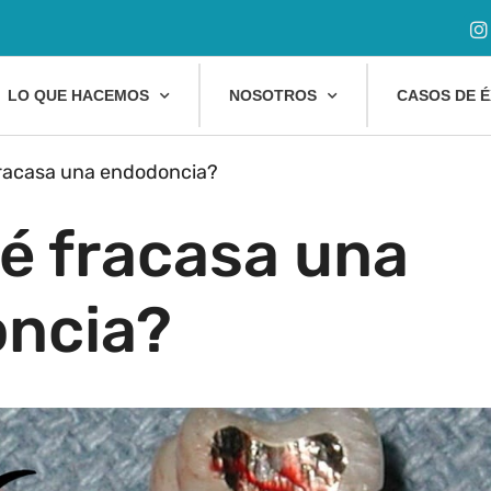
LO QUE HACEMOS
NOSOTROS
CASOS DE É
racasa una endodoncia?
é fracasa una
ncia?