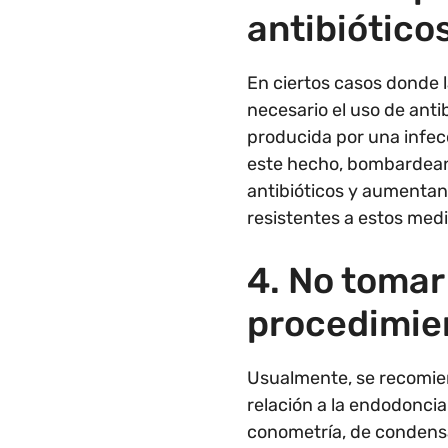
antibiótico
En ciertos casos donde l
necesario el uso de anti
producida por una infec
este hecho, bombardean
antibióticos y aumentan
resistentes a estos me
4. No tomar
procedimie
Usualmente, se recomien
relación a la endodoncia
conometría, de condensa