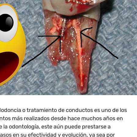
ndodoncia o tratamiento de conductos es uno de los
ntos más realizados desde hace muchos años en
 la odontología, este aún puede prestarse a
casos en su efectividad y evolución, ya sea por