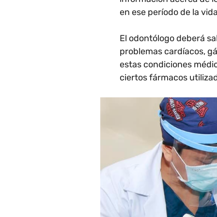
en ese período de la vida
El odontólogo deberá sa
problemas cardíacos, gá
estas condiciones médi
ciertos fármacos utiliza