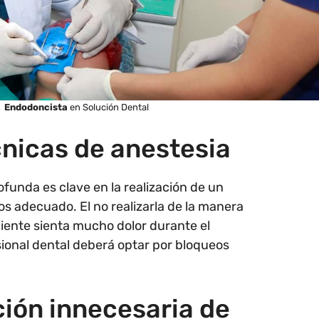
Endodoncista
en Solución Dental
cnicas de anestesia
funda es clave en la realización de un
s adecuado. El no realizarla de la manera
ciente sienta mucho dolor durante el
sional dental deberá optar por bloqueos
ción innecesaria de