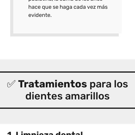
hace que se haga cada vez más
evidente.
✅
Tratamientos
para los
dientes amarillos
1. Limpieza dental