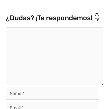
¿Dudas? ¡Te respondemos! 👇