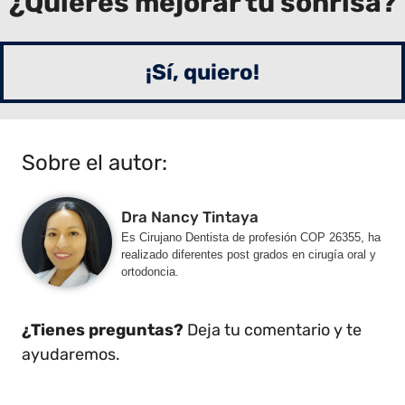
¿Quieres mejorar tu sonrisa?
¡Sí, quiero!
Sobre el autor:
Dra Nancy Tintaya
Es Cirujano Dentista de profesión COP 26355, ha
realizado diferentes post grados en cirugía oral y
ortodoncia.
¿Tienes preguntas?
Deja tu comentario y te
ayudaremos.