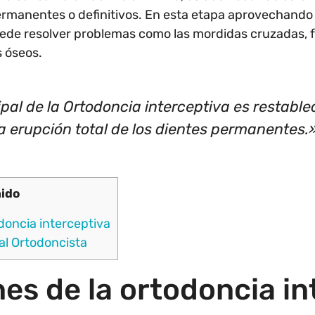
rmanentes o definitivos. En esta etapa aprovechando 
puede resolver problemas como las mordidas cruzadas, f
 óseos.
ipal de la Ortodoncia interceptiva es restable
a erupción total de los dientes permanentes.
ido
odoncia interceptiva
al Ortodoncista
nes de la ortodoncia in