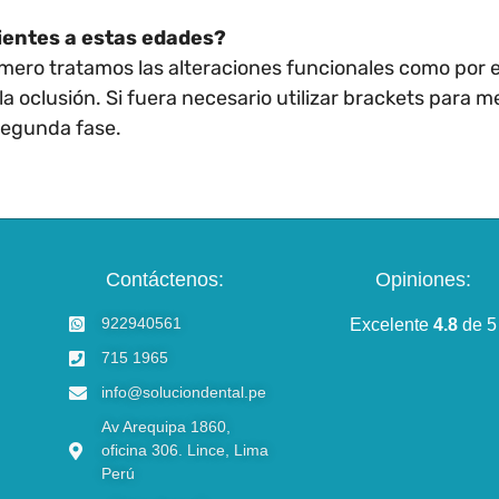
dientes a estas edades?
ero tratamos las alteraciones funcionales como por e
 oclusión. Si fuera necesario utilizar brackets para me
segunda fase.
Contáctenos:
Opiniones:
922940561
Excelente
4.8
de 5
715 1965
info@soluciondental.pe
Av Arequipa 1860,
oficina 306. Lince, Lima
Perú