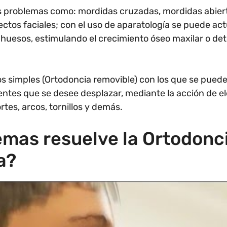
s problemas como: mordidas cruzadas, mordidas abier
ctos faciales; con el uso de aparatología se puede act
 huesos, estimulando el crecimiento óseo maxilar o de
s simples (Ortodoncia removible) con los que se puede
ientes que se desee desplazar, mediante la acción de
rtes, arcos, tornillos y demás.
mas resuelve la Ortodonc
a?