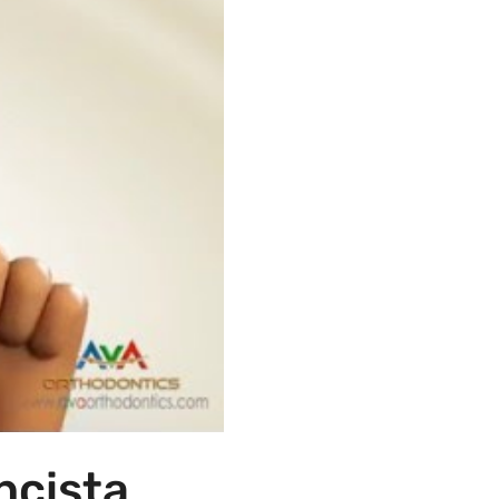
ncista