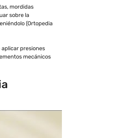
tas, mordidas
uar sobre la
teniéndolo (Ortopedia
 aplicar presiones
 elementos mecánicos
ia