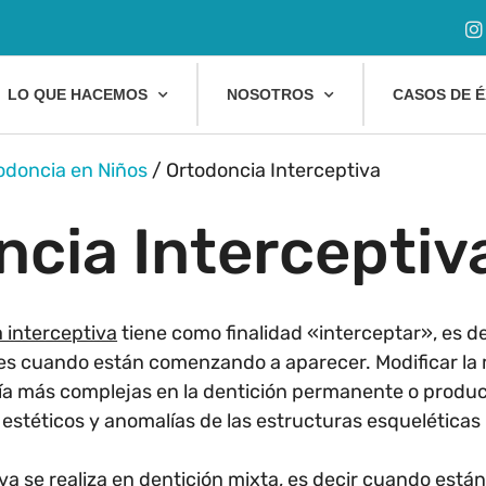
LO QUE HACEMOS
NOSOTROS
CASOS DE É
odoncia en Niños
/
Ortodoncia Interceptiva
ncia Interceptiv
 interceptiva
tiene como finalidad «interceptar», es dec
es cuando están comenzando a aparecer. Modificar la 
ría más complejas en la dentición permanente o produc
 estéticos y anomalías de las estructuras esqueléticas
va se realiza en dentición mixta, es decir cuando está