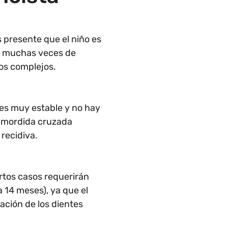
 presente que el niño es
re muchas veces de
cos complejos.
 es muy estable y no hay
 o mordida cruzada
 recidiva.
ertos casos requerirán
 14 meses), ya que el
ación de los dientes