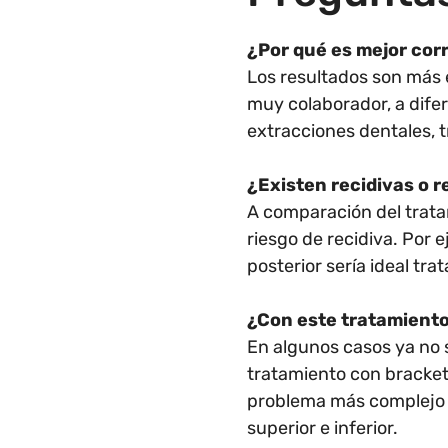
¿Por qué es mejor cor
Los resultados son más 
muy colaborador, a dife
extracciones dentales, 
¿Existen recidivas o r
A comparación del trata
riesgo de recidiva. Por 
posterior sería ideal tra
¿Con este tratamiento
En algunos casos ya no s
tratamiento con brackets
problema más complejo s
superior e inferior.