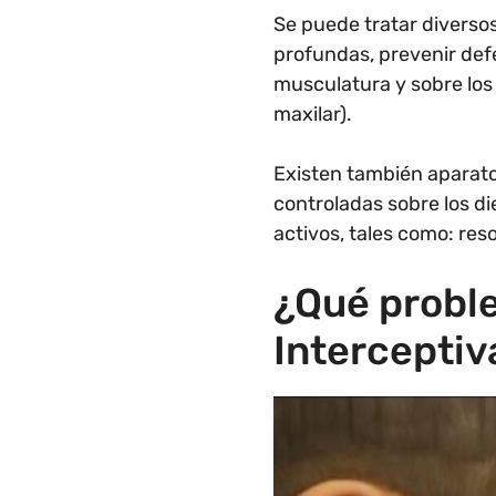
Se puede tratar diverso
profundas, prevenir defe
musculatura y sobre los
maxilar).
Existen también aparato
controladas sobre los d
activos, tales como: reso
¿Qué proble
Interceptiv