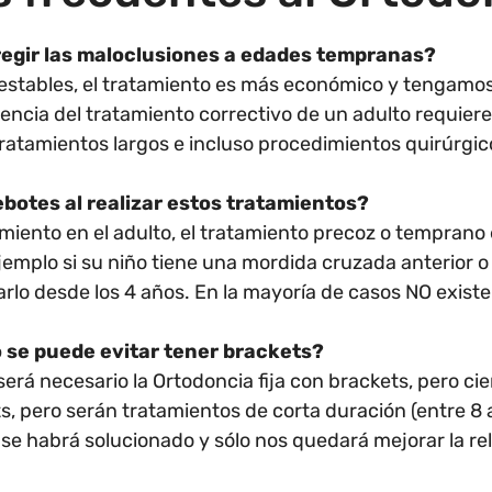
regir las maloclusiones a edades tempranas?
estables, el tratamiento es más económico y tengamos
rencia del tratamiento correctivo de un adulto requie
tratamientos largos e incluso procedimientos quirúrgi
ebotes al realizar estos tratamientos?
miento en el adulto, el tratamiento precoz o temprano
ejemplo si su niño tiene una mordida cruzada anterior
tarlo desde los 4 años. En la mayoría de casos NO existe
 se puede evitar tener brackets?
erá necesario la Ortodoncia fija con brackets, pero ci
, pero serán tratamientos de corta duración (entre 8 a
e habrá solucionado y sólo nos quedará mejorar la rel