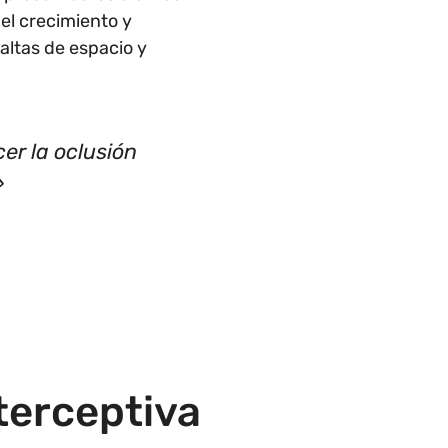
el crecimiento y
altas de espacio y
cer la oclusión
»
terceptiva