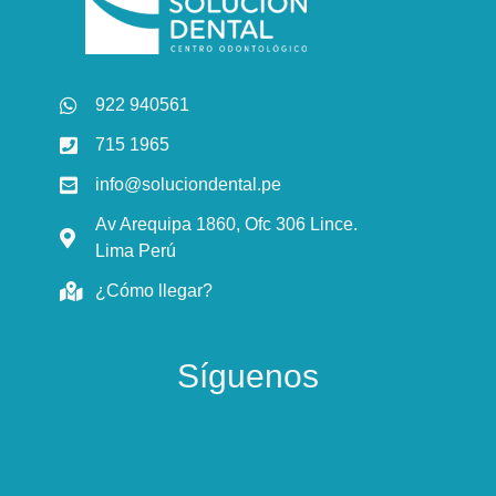
922 940561
715 1965
info@soluciondental.pe
Av Arequipa 1860, Ofc 306 Lince.
Lima Perú
¿Cómo llegar?
Síguenos