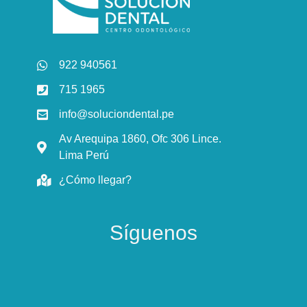
922 940561
715 1965
info@soluciondental.pe
Av Arequipa 1860, Ofc 306 Lince.
Lima Perú
¿Cómo llegar?
Síguenos