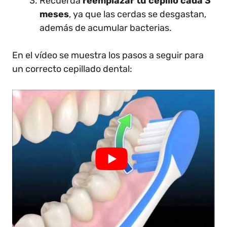
Recuerda
reemplazar tu cepillo cada 3
meses
, ya que las cerdas se desgastan,
además de acumular bacterias.
En el vídeo se muestra los pasos a seguir para
un correcto cepillado dental: