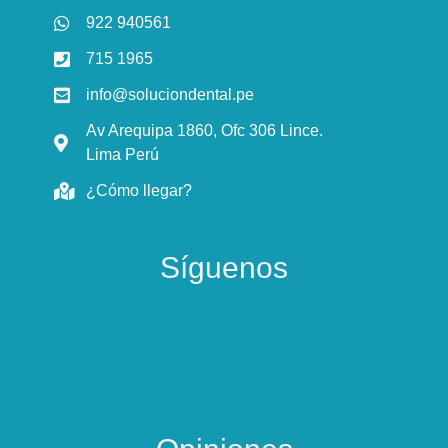
922 940561
715 1965
info@soluciondental.pe
Av Arequipa 1860, Ofc 306 Lince.
Lima Perú
¿Cómo llegar?
Síguenos