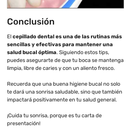
Conclusión
El
cepillado dental es una de las rutinas más
sencillas y efectivas para mantener una
salud bucal óptima
. Siguiendo estos tips,
puedes asegurarte de que tu boca se mantenga
limpia, libre de caries y con un aliento fresco.
Recuerda que una buena higiene bucal no solo
te dará una sonrisa saludable, sino que también
impactará positivamente en tu salud general.
¡Cuida tu sonrisa, porque es tu carta de
presentación!