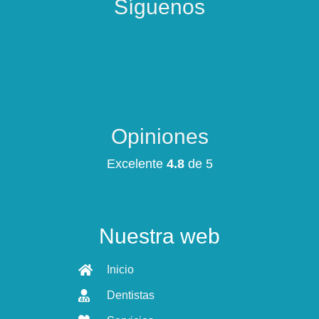
Síguenos
Opiniones
Excelente
4.8
de 5
Nuestra web
Inicio
Dentistas