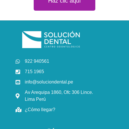
Haz clic aquí
922 940561
715 1965
info@soluciondental.pe
Av Arequipa 1860, Ofc 306 Lince.
Lima Perú
¿Cómo llegar?