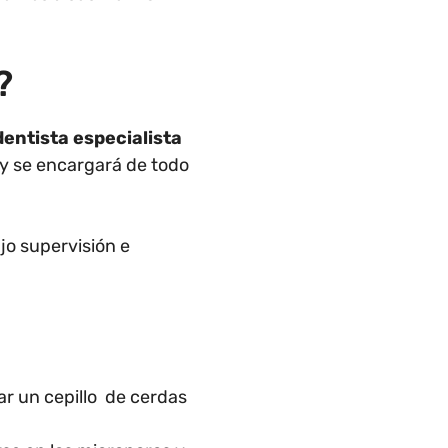
?
entista especialista
o y se encargará de todo
ajo supervisión e
zar un cepillo de cerdas