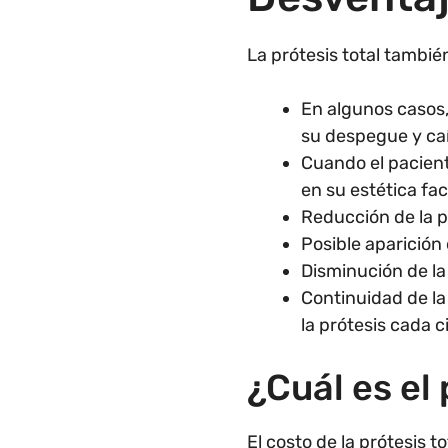
La prótesis total tambié
En algunos casos,
su despegue y caí
Cuando el paciente
en su estética fac
Reducción de la p
Posible aparición 
Disminución de la
Continuidad de la 
la prótesis cada c
¿Cuál es el 
El costo de la prótesis t