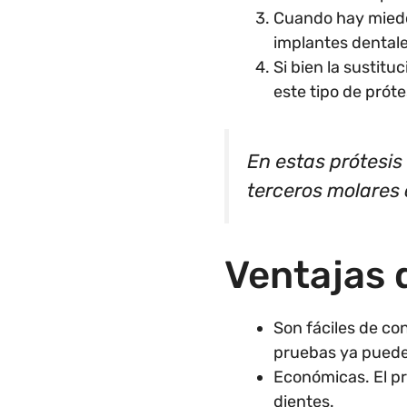
Cuando hay miedo
implantes dentale
Si bien la sustit
este tipo de prót
En estas prótesis
terceros molares 
Ventajas 
Son fáciles de con
pruebas ya puede
Económicas. El pr
dientes.