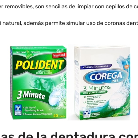
ser removibles, son sencillas de limpiar con cepillos de 
si natural, además permite simular uso de coronas denta
as de la dentadura co