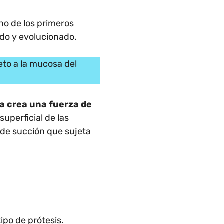
no de los primeros
do y evolucionado.
eto a la mucosa del
da crea una fuerza de
superficial de las
 de succión que sujeta
ipo de prótesis.