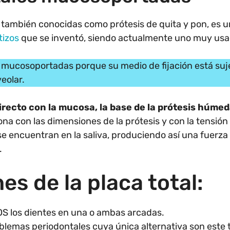
n también conocidas como prótesis de quita y pon, es u
tizos
que se inventó, siendo actualmente uno muy usa
n mucosoportadas porque su medio de fijación está suj
eolar.
irecto con la mucosa, la base de la prótesis húme
iona con las dimensiones de la prótesis y con la tensión 
e encuentran en la saliva, produciendo así una fuerza
.
es de la placa total:
S los dientes en una o ambas arcadas.
lemas periodontales cuya única alternativa son este t