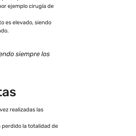
or ejemplo cirugía de
to es elevado, siendo
ado.
iendo siempre los
tas
vez realizadas las
perdido la totalidad de