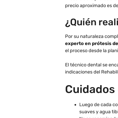
precio aproximado es des
¿Quién real
Por su naturaleza compl
experto en prótesis de
el proceso desde la plani
El técnico dental se enca
indicaciones del Rehabili
Cuidados 
Luego de cada comi
suaves y agua tib