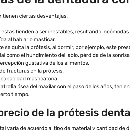
n tienen ciertas desventajas.
 estas tienden a ser inestables, resultando incómodas
da al hablar o masticar.
 se quita la prótesis, al dormir, por ejemplo, este pres
ial como el hundimiento del labio, pérdida de la sonrisa,
ercepción gustativa de los alimentos.
de fracturas en la prótesis.
 capacidad masticatoria.
atrofia ósea del maxilar con el paso de los años, tenie
ierto tiempo.
precio de la prótesis denta
otal varía de acuerdo al tipo de material y cantidad de d