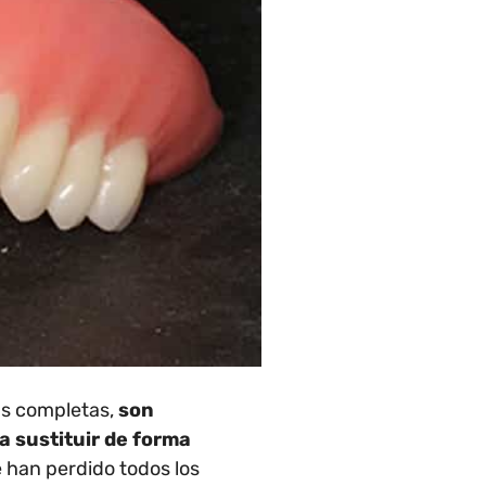
as completas,
son
ra sustituir de forma
 han perdido todos los