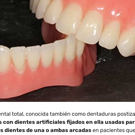
ental total, conocida también como dentaduras postiz
 con dientes artificiales fijados en ella usadas pa
os dientes de una o ambas arcadas
en pacientes que