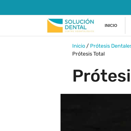
INICIO
Inicio
/
Prótesis Dentale
Prótesis Total
Prótesi