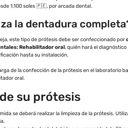
de 1,100 soles 🇵🇪, por arcada dental.
iza la dentadura completa
eja, este tipo de prótesis debe ser confeccionado por
d
ntales: Rehabilitador oral
, quién hará el diagnóstic
ficación hasta su instalación.
rga de la confección de la prótesis en el laboratorio b
tador oral.
de su prótesis
da se deberá realizar la limpieza de la prótesis. Utili
ia.