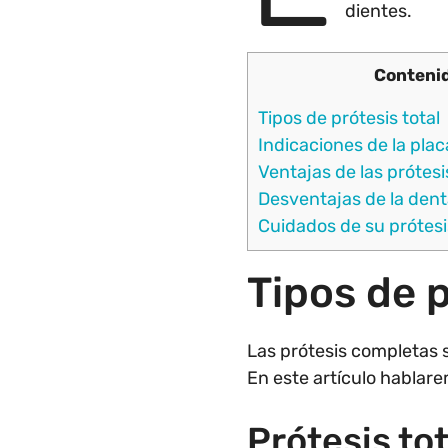
dientes.
Conteni
Tipos de prótesis total
Indicaciones de la placa
Ventajas de las prótes
Desventajas de la den
Cuidados de su prótesi
Tipos de p
Las prótesis completas 
En este artículo hablar
Prótesis t