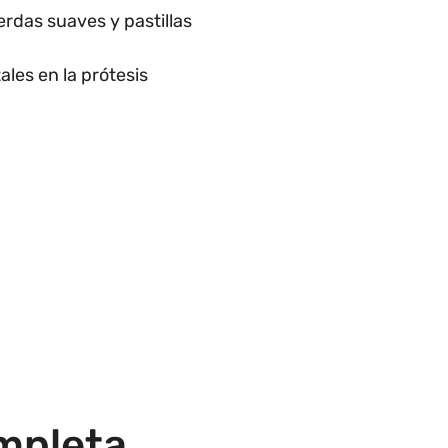
cerdas suaves y pastillas
les en la prótesis
mpleta