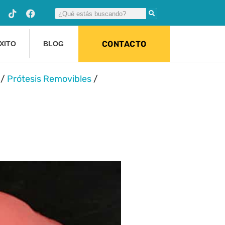
CONTACTO
XITO
BLOG
/
Prótesis Removibles
/