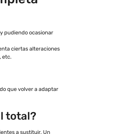
 y pudiendo ocasionar
enta ciertas alteraciones
 etc.
ndo que volver a adaptar
l total?
ientes a sustituir. Un