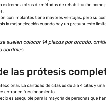
 extremo a otros de métodos de rehabilitación como p
s.
ución con implantes tiene mayores ventajas, pero su cos
esis la mejor elección cuando hay un presupuesto limit
 se suelen colocar 14 piezas por arcada, omit
o cordales.
de las prótesis comple
feccionar. La cantidad de citas es de 3 a 4 citas y una 
n entrar en funcionamiento.
ecio es asequible para la mayoría de personas que han 