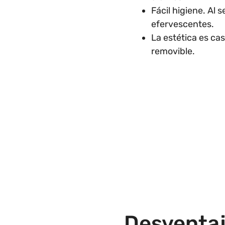
Fácil higiene. Al 
efervescentes.
La estética es ca
removible.
Desventaj