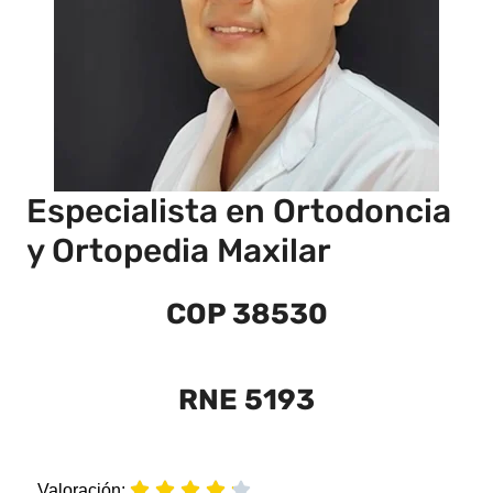
Especialista en Ortodoncia
y Ortopedia Maxilar
COP 38530
RNE 5193





Valoración: