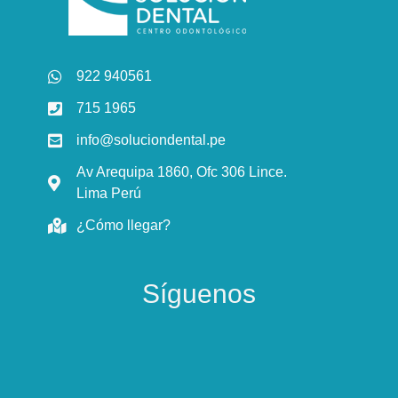
922 940561
715 1965
info@soluciondental.pe
Av Arequipa 1860, Ofc 306 Lince.
Lima Perú
¿Cómo llegar?
Síguenos