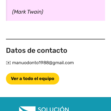
(Mark Twain)
Datos de contacto
✉️ manuodonto1988@gmail.com
Ver a todo el equipo