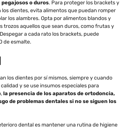
s pegajosos o duros
. Para proteger los brackets y
 los dientes, evita alimentos que puedan romper
blar los alambres. Opta por alimentos blandos y
 trozos aquellos que sean duros, como frutas y
Despegar a cada rato los brackets, puede
 de esmalte.
N
ran los dientes por sí mismos, siempre y cuando
calidad y se use insumos especiales para
o,
la presencia de los aparatos de ortodoncia,
go de problemas dentales si no se siguen los
deterioro dental es mantener una rutina de higiene