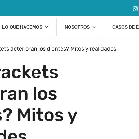
LO QUE HACEMOS
NOSOTROS
CASOS DE É
ets deterioran los dientes? Mitos y realidades
rackets
ran los
? Mitos y
ades