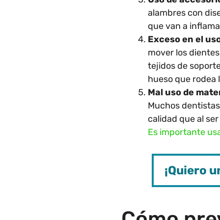
alambres con dise
que van a inflamar
Exceso en el us
mover los diente
tejidos de soporte
hueso que rodea l
Mal uso de mate
Muchos dentistas
calidad que al se
Es importante usa
¡Quiero u
Cómo prev