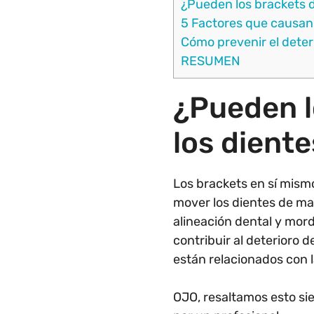
¿Pueden los brackets d
5 Factores que causan 
Cómo prevenir el deter
RESUMEN
¿Pueden l
los dient
Los brackets en sí mism
mover los dientes de ma
alineación dental y mor
contribuir al deterioro d
están relacionados con l
OJO, resaltamos esto si