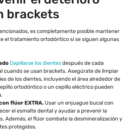
n brackets
 mencionados, es completamente posible mantener
e el tratamiento ortodóntico si se siguen algunas
:
ado
Cepillarse los dientes
después de cada
l cuando se usan brackets. Asegúrate de limpiar
ies de los dientes, incluyendo el área alrededor de
epillo ortodóntico o un cepillo eléctrico pueden
a.
con flúor EXTRA.
Usar un enjuague bucal con
ecer el esmalte dental y ayudar a prevenir la
es. Además, el flúor combate la desmineralización y
tes protegidos.