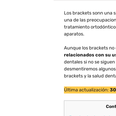
Los brackets sonn una so
una de las preocupacio
tratamiento ortodóntico 
aparatos.
Aunque los brackets no 
relacionados con su u
dentales si no se siguen
desmentiremos algunos m
brackets y la salud denta
Última actualización:
30
Cont