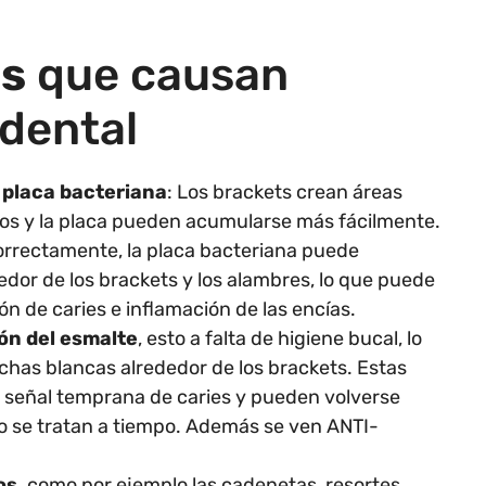
es
que causan
 dental
placa bacteriana
: Los brackets crean áreas
os y la placa pueden acumularse más fácilmente.
correctamente, la placa bacteriana puede
dor de los brackets y los alambres, lo que puede
ión de caries e inflamación de las encías.
ón del esmalte
, esto a falta de higiene bucal, lo
has blancas alrededor de los brackets. Estas
señal temprana de caries y pueden volverse
o se tratan a tiempo. Además se ven ANTI-
os,
como por ejemplo las cadenetas, resortes,