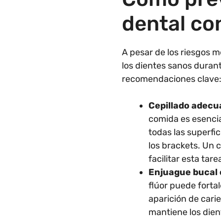
dental co
A pesar de los riesgos
los dientes sanos durant
recomendaciones clave
Cepillado adecu
comida es esencia
todas las superfic
los brackets. Un c
facilitar esta tare
Enjuague bucal 
flúor puede fortal
aparición de cari
mantiene los dien