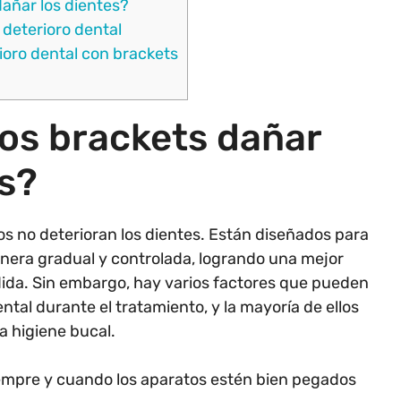
añar los dientes?
deterioro dental
ioro dental con brackets
os brackets dañar
es?
os no deterioran los dientes. Están diseñados para
nera gradual y controlada, logrando una mejor
dida. Sin embargo, hay varios factores que pueden
ental durante el tratamiento, y la mayoría de ellos
a higiene bucal.
empre y cuando los aparatos estén bien pegados