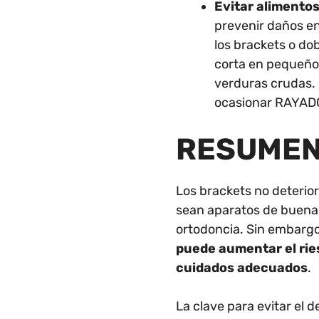
Evitar alimento
prevenir daños en
los brackets o do
corta en pequeños
verduras crudas. 
ocasionar RAYADO
RESUME
Los brackets no deterio
sean aparatos de buena 
ortodoncia. Sin embarg
puede aumentar el ries
cuidados adecuados
.
La clave para evitar el 