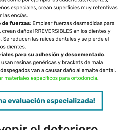
ños especiales, crean superficies muy retentivas
 las encías.
o de fuerzas
: Emplear fuerzas desmedidas para
s, crean daños IRREVERSIBLES en los dientes y
. Se reducen las raíces dentales y se pierde el
os dientes.
riales para su adhesión y descementado
.
 usan resinas genéricas y brackets de mala
r despegados van a causar daño al emalte dental.
r materiales específicos para ortodoncia
.
na evaluación especializada!
enir el deterioro