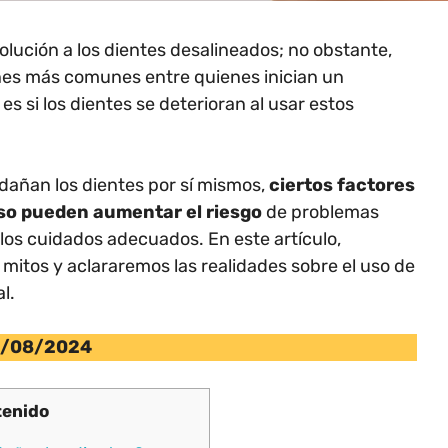
lución a los dientes desalineados; no obstante,
nes más comunes entre quienes inician un
es si los dientes se deterioran al usar estos
dañan los dientes por sí mismos,
ciertos factores
so pueden aumentar el riesgo
de problemas
 los cuidados adecuados. En este artículo,
itos y aclararemos las realidades sobre el uso de
l.
/08/2024
enido