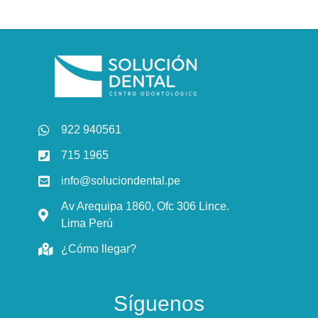
922 940561
715 1965
info@soluciondental.pe
Av Arequipa 1860, Ofc 306 Lince.
Lima Perú
¿Cómo llegar?
Síguenos