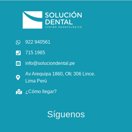
922 940561
715 1965
info@soluciondental.pe
Av Arequipa 1860, Ofc 306 Lince.
Lima Perú
¿Cómo llegar?
Síguenos