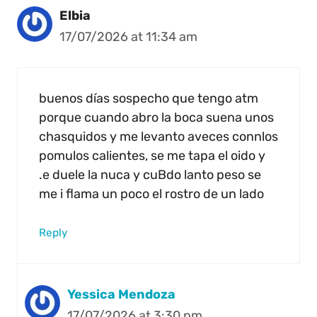
Elbia
17/07/2026 at 11:34 am
buenos días sospecho que tengo atm
porque cuando abro la boca suena unos
chasquidos y me levanto aveces connlos
pomulos calientes, se me tapa el oido y
.e duele la nuca y cuBdo lanto peso se
me i flama un poco el rostro de un lado
Reply
Yessica Mendoza
17/07/2026 at 3:30 pm