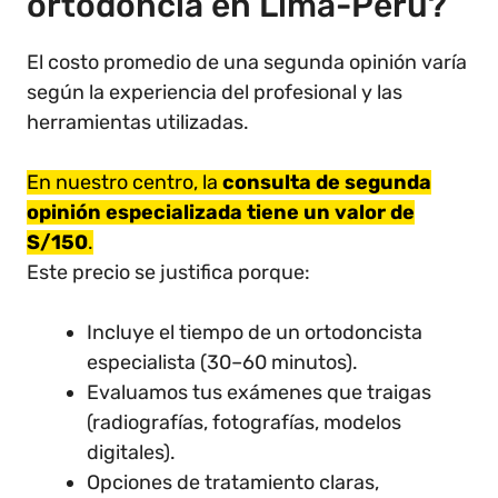
ortodoncia en Lima-Perú?
El costo promedio de una segunda opinión varía
según la experiencia del profesional y las
herramientas utilizadas.
En nuestro centro, la
consulta de segunda
opinión especializada tiene un valor de
S/150
.
Este precio se justifica porque:
Incluye el tiempo de un ortodoncista
especialista (30–60 minutos).
Evaluamos tus exámenes que traigas
(radiografías, fotografías, modelos
digitales).
Opciones de tratamiento claras,