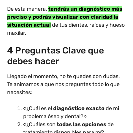
De esta manera,
tendrás un diagnóstico más
preciso y podrás visualizar con claridad la
situación actual
de tus dientes, raíces y hueso
maxilar.
4
Preguntas Clave que
debes hacer
Llegado el momento, no te quedes con dudas.
Te animamos a que nos preguntes todo lo que
necesites:
«¿Cuál es el
diagnóstico exacto
de mi
problema óseo y dental?»
«¿Cuáles son
todas las opciones
de
tratamiento disponibles para mí?