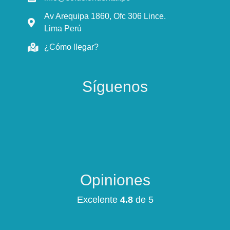
Av Arequipa 1860, Ofc 306 Lince.
Lima Perú
¿Cómo llegar?
Síguenos
Opiniones
Excelente
4.8
de 5