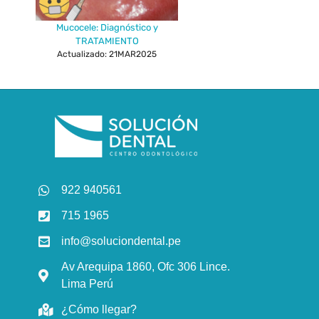
Mucocele: Diagnóstico y
TRATAMIENTO
Actualizado: 21MAR2025
922 940561
715 1965
info@soluciondental.pe
Av Arequipa 1860, Ofc 306 Lince.
Lima Perú
¿Cómo llegar?