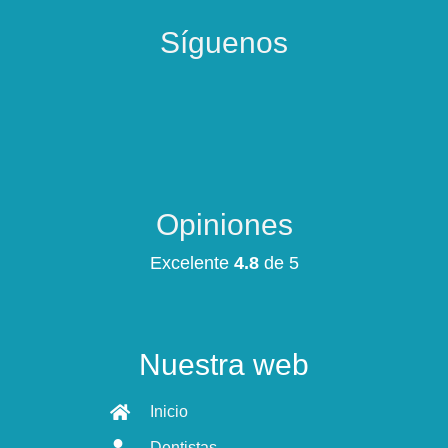
Síguenos
Opiniones
Excelente
4.8
de 5
Nuestra web
Inicio
Dentistas