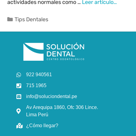
actividades normales como …
Leer artículo…
Tips Dentales
922 940561
715 1965
info@soluciondental.pe
Av Arequipa 1860, Ofc 306 Lince.
Lima Perú
¿Cómo llegar?