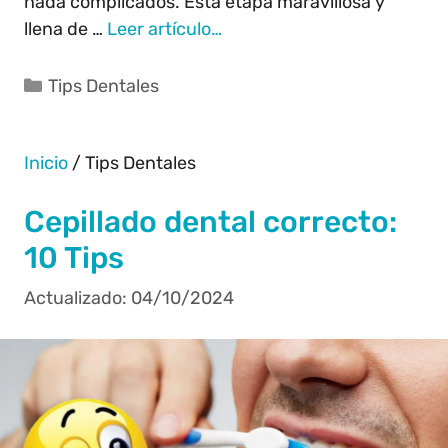
nada complicados. Esta etapa maravillosa y
llena de …
Leer artículo…
Tips Dentales
Inicio
/
Tips Dentales
Cepillado dental correcto:
10 Tips
04/10/2024