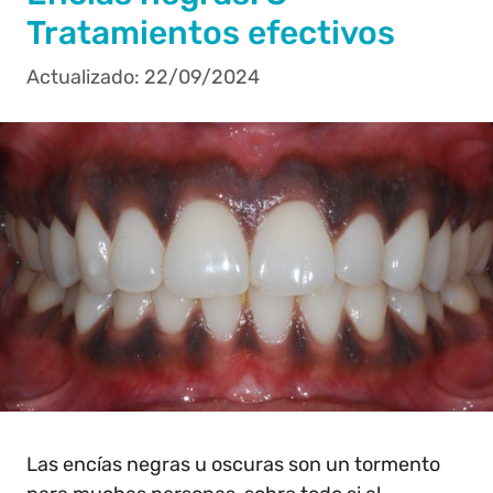
Tratamientos efectivos
22/09/2024
Las encías negras u oscuras son un tormento