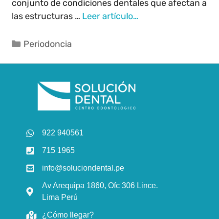
conjunto de condiciones dentales que afectan a
las estructuras …
Leer artículo…
Periodoncia
922 940561
715 1965
info@soluciondental.pe
Av Arequipa 1860, Ofc 306 Lince.
Lima Perú
¿Cómo llegar?