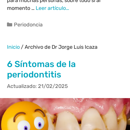
para muchas personas, sobre todo si al
momento …
Leer artículo…
Periodoncia
Inicio
/
Archivo de Dr Jorge Luis Icaza
6 Síntomas de la
periodontitis
21/02/2025