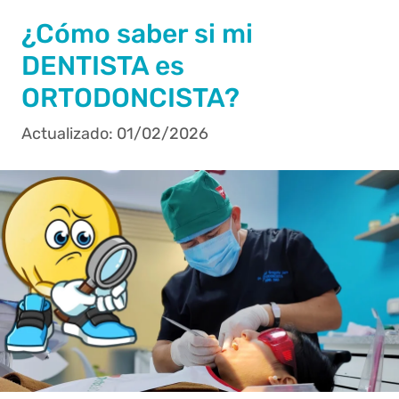
¿Cómo saber si mi
DENTISTA es
ORTODONCISTA?
01/02/2026