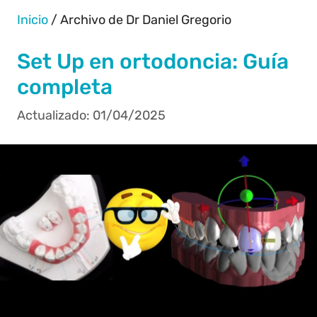
Inicio
/
Archivo de Dr Daniel Gregorio
Set Up en ortodoncia: Guía
completa
01/04/2025