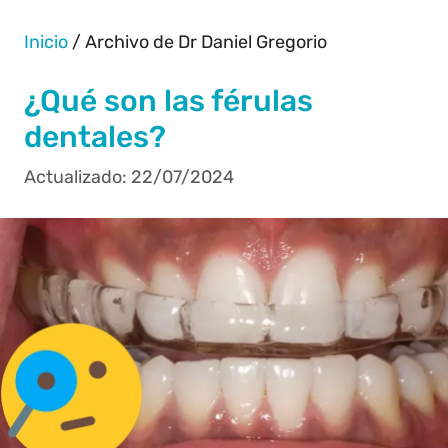
Inicio
/
Archivo de Dr Daniel Gregorio
¿Qué son las férulas
dentales?
22/07/2024